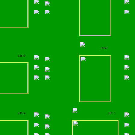
d8849
d8840
d8854
d8855