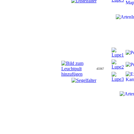
d3367