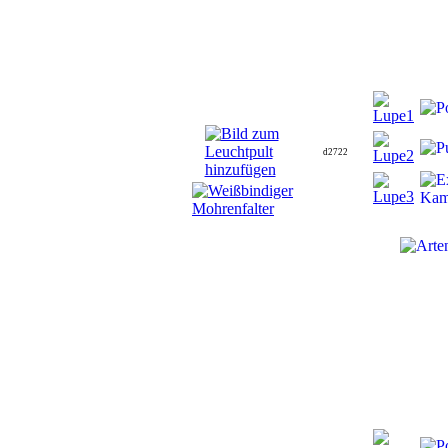
d2722