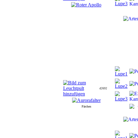
d2692
Pärchen