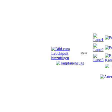
d7630