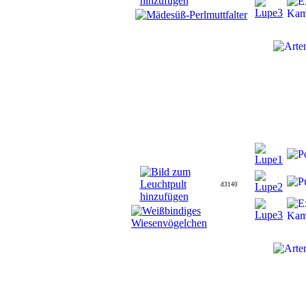
d3140