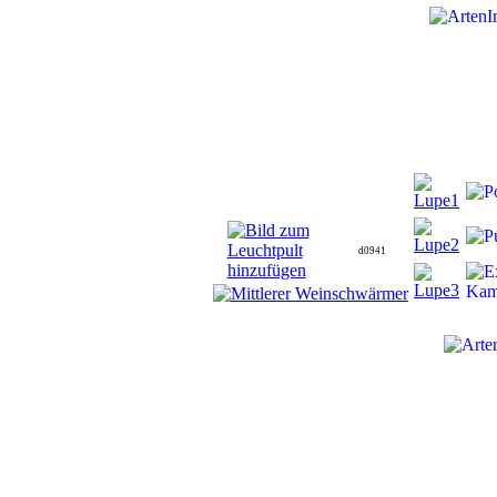
d0941