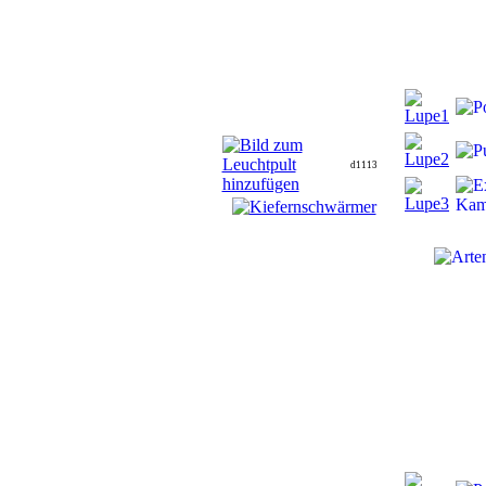
d1113