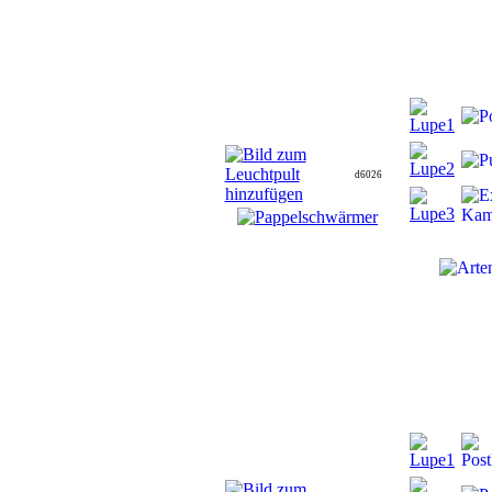
d6026