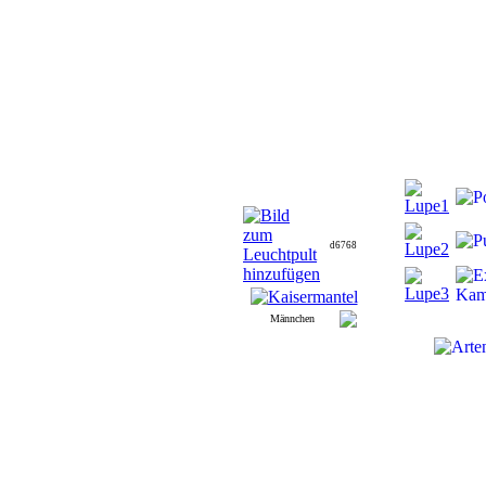
d6768
Männchen