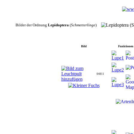
Bilder der Ordnung
Lepidoptera
(
Schmetterlinge
)
Bild
Funktionen
04811