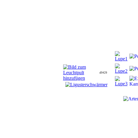
d9429