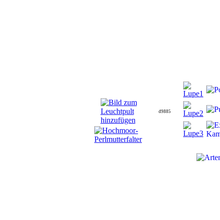
d9885