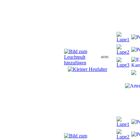
d6395