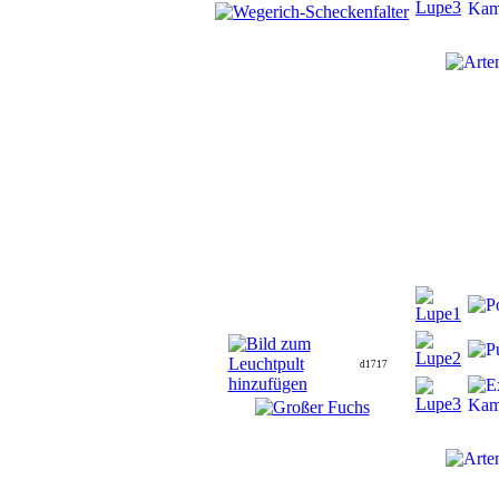
d1717