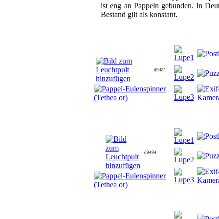
ist eng an Pappeln gebunden. In Deuts
Bestand gilt als konstant.
d9481
d9494