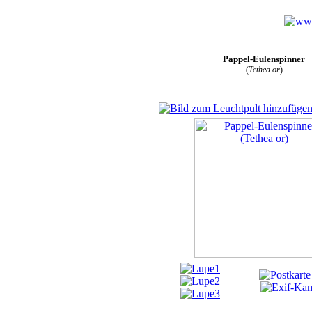
Pappel-Eulenspinner
(
Tethea or
)