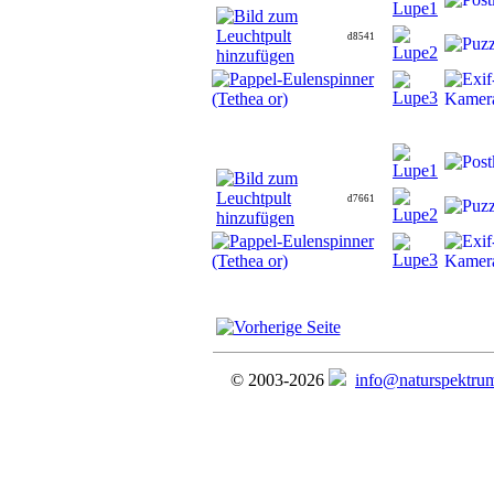
d8541
d7661
© 2003-2026
info@naturspektru