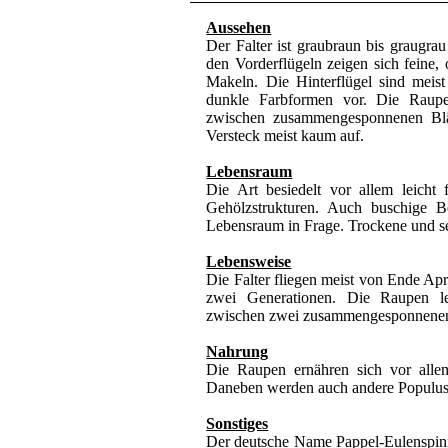
Aussehen
Der Falter ist graubraun bis graugrau
den Vorderflügeln zeigen sich feine
Makeln. Die Hinterflügel sind meis
dunkle Farbformen vor. Die Raupe i
zwischen zusammengesponnenen Blätt
Versteck meist kaum auf.
Lebensraum
Die Art besiedelt vor allem leicht
Gehölzstrukturen. Auch buschige 
Lebensraum in Frage. Trockene und s
Lebensweise
Die Falter fliegen meist von Ende Apr
zwei Generationen. Die Raupen l
zwischen zwei zusammengesponnenen 
Nahrung
Die Raupen ernähren sich vor allem
Daneben werden auch andere Populus
Sonstiges
Der deutsche Name Pappel-Eulenspinn