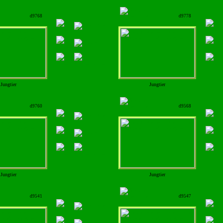
d9768
d9778
Jungtier
Jungtier
d9760
d9568
Jungtier
Jungtier
d9541
d9547