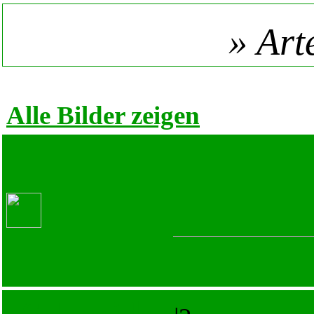
» Art
Alle Bilder zeigen