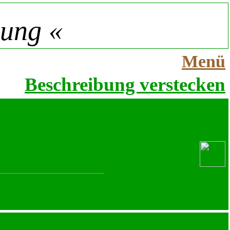
nung «
Menü
Beschreibung verstecken