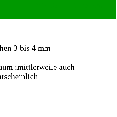
INFOS [+]
Vorschau [+]
hen 3 bis 4 mm
aum ;mittlerweile auch
rscheinlich